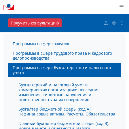
Получить консультацию
Программы в сфере закупок
Программы в сфере трудового права и кадрового
делопроизводства
Программы в сфере бухгалтерского и налогового
учета
Бухгалтерский и налоговый учет в
коммерческих организациях: последние
изменения, типичные нарушения и
ответственность за их совершение
Бухгалтер бюджетной сферы (код А).
Нефинансовые активы. Расчеты. Обязательства
Главный бухгалтер бюджетной сферы (код В).
Новое в учете и отчетности. Налоги.