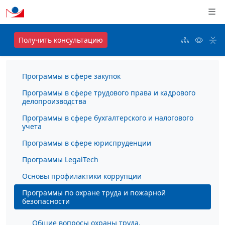
Получить консультацию
Программы в сфере закупок
Программы в сфере трудового права и кадрового
делопроизводства
Программы в сфере бухгалтерского и налогового
учета
Программы в сфере юриспруденции
Программы LegalTech
Основы профилактики коррупции
Программы по охране труда и пожарной
безопасности
Общие вопросы охраны труда.