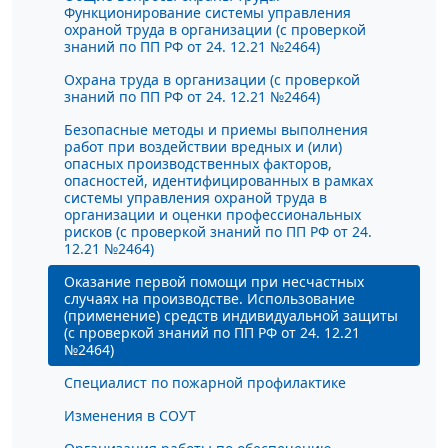
Функционирование системы управления
охраной труда в организации (с проверкой
знаний по ПП РФ от 24. 12.21 №2464)
Охрана труда в организации (с проверкой
знаний по ПП РФ от 24. 12.21 №2464)
Безопасные методы и приемы выполнения
работ при воздействии вредных и (или)
опасных производственных факторов,
опасностей, идентифицированных в рамках
системы управления охраной труда в
организации и оценки профессиональных
рисков (с проверкой знаний по ПП РФ от 24.
12.21 №2464)
Оказание первой помощи при несчастных
случаях на производстве. Использование
(применение) средств индивидуальной защиты
(с проверкой знаний по ПП РФ от 24. 12.21
№2464)
Специалист по пожарной профилактике
Изменения в СОУТ