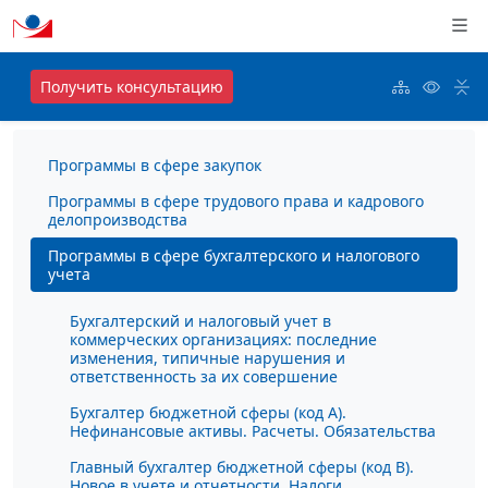
Получить консультацию
Программы в сфере закупок
Программы в сфере трудового права и кадрового
делопроизводства
Программы в сфере бухгалтерского и налогового
учета
Бухгалтерский и налоговый учет в
коммерческих организациях: последние
изменения, типичные нарушения и
ответственность за их совершение
Бухгалтер бюджетной сферы (код А).
Нефинансовые активы. Расчеты. Обязательства
Главный бухгалтер бюджетной сферы (код В).
Новое в учете и отчетности. Налоги.